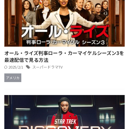
オール・ライズ判事ローラ・カーマイケルシーズン3を
最速配信で見る方法
2025/2/1
スーパードラマTV
アメリカ