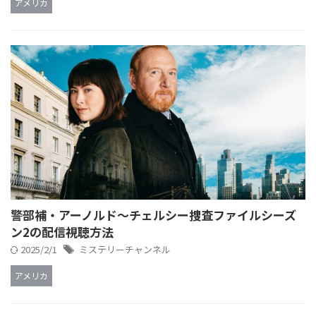
アメリカ
警部補・アーノルド～チェルシー捜査ファイルシーズ
ン2の配信視聴方法
2025/2/1
ミステリーチャンネル
アメリカ