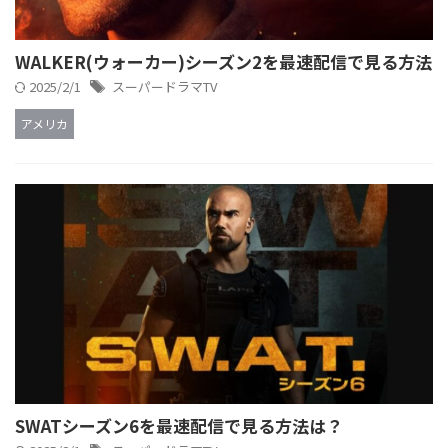
WALKER(ウォーカー)シーズン2を最速配信で見る方法
2025/2/1
スーパードラマTV
アメリカ
SWATシーズン6を最速配信で見る方法は？