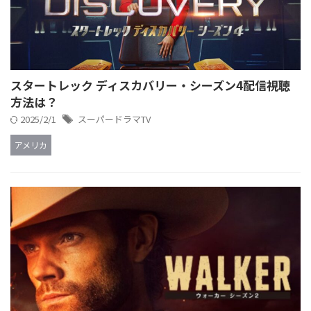
スタートレック ディスカバリー・シーズン4配信視聴
方法は？
2025/2/1
スーパードラマTV
アメリカ