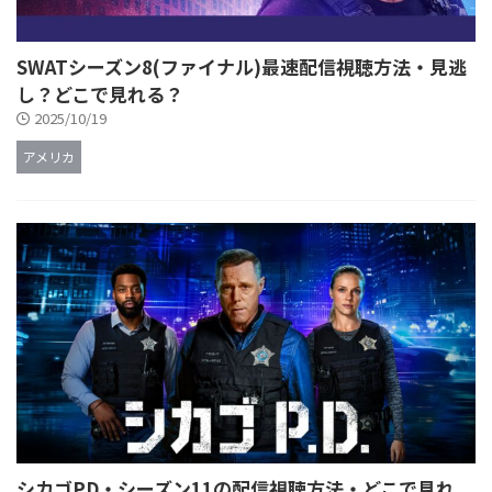
SWATシーズン8(ファイナル)最速配信視聴方法・見逃
し？どこで見れる？
2025/10/19
アメリカ
シカゴPD・シーズン11の配信視聴方法・どこで見れ