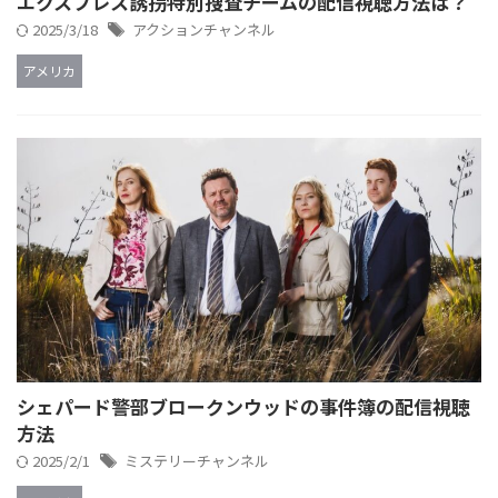
エクスプレス誘拐特別捜査チームの配信視聴方法は？
2025/3/18
アクションチャンネル
アメリカ
シェパード警部ブロークンウッドの事件簿の配信視聴
方法
2025/2/1
ミステリーチャンネル