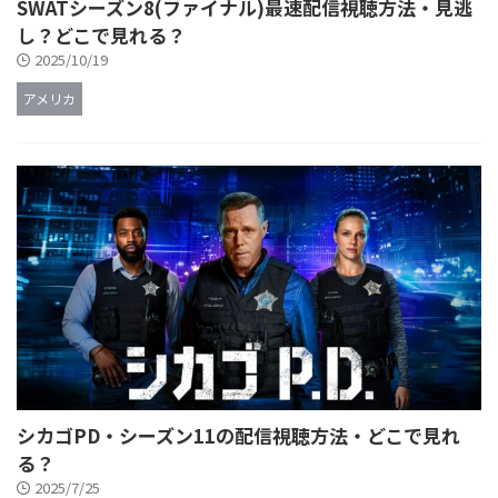
SWATシーズン8(ファイナル)最速配信視聴方法・見逃
し？どこで見れる？
2025/10/19
アメリカ
シカゴPD・シーズン11の配信視聴方法・どこで見れ
る？
2025/7/25