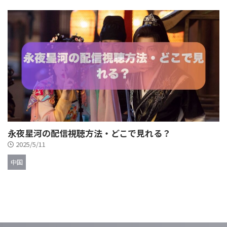
永夜星河の配信視聴方法・どこで見れる？
2025/5/11
中国