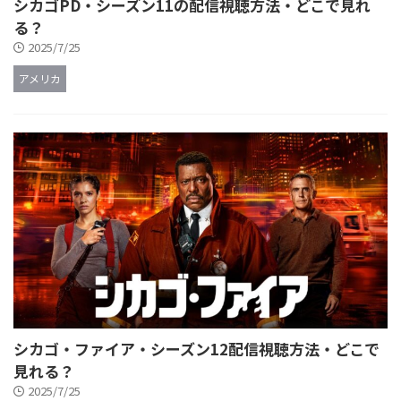
シカゴPD・シーズン11の配信視聴方法・どこで見れ
る？
2025/7/25
アメリカ
シカゴ・ファイア・シーズン12配信視聴方法・どこで
見れる？
2025/7/25