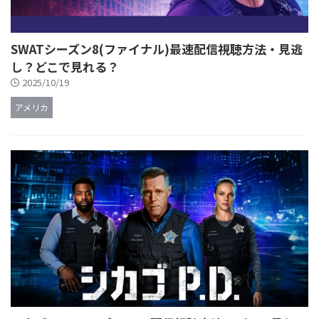
SWATシーズン8(ファイナル)最速配信視聴方法・見逃
し？どこで見れる？
2025/10/19
アメリカ