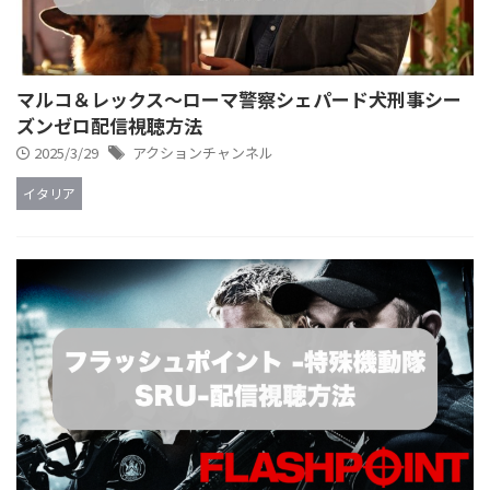
マルコ＆レックス～ローマ警察シェパード犬刑事シー
ズンゼロ配信視聴方法
2025/3/29
アクションチャンネル
イタリア