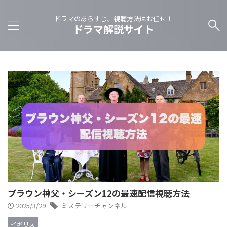
ドラマのあらすじ、視聴方法はお任せ！
ドラマ解説サイト
ブラウン神父・シーズン12の最速配信視聴方法
2025/3/29
ミステリーチャンネル
イギリス