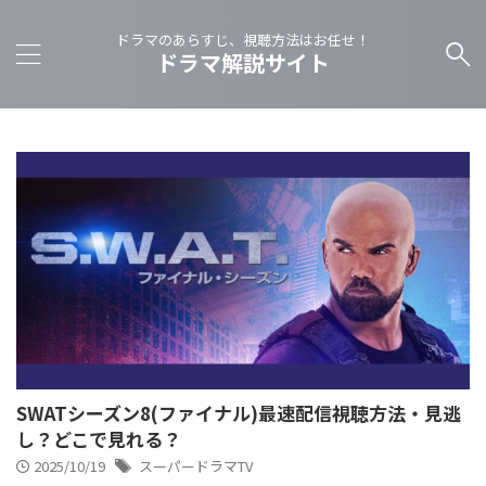
ドラマのあらすじ、視聴方法はお任せ！
ドラマ解説サイト
SWATシーズン8(ファイナル)最速配信視聴方法・見逃
し？どこで見れる？
2025/10/19
スーパードラマTV