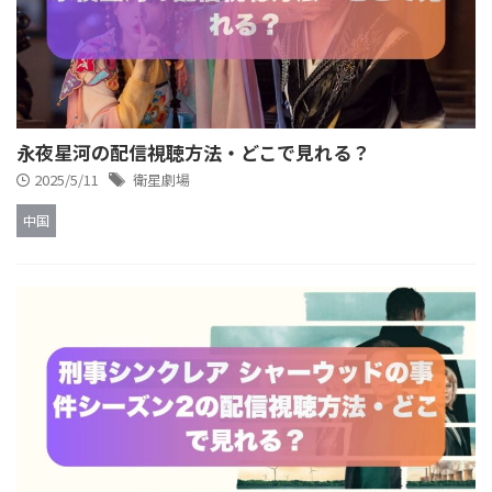
永夜星河の配信視聴方法・どこで見れる？
2025/5/11
衛星劇場
中国