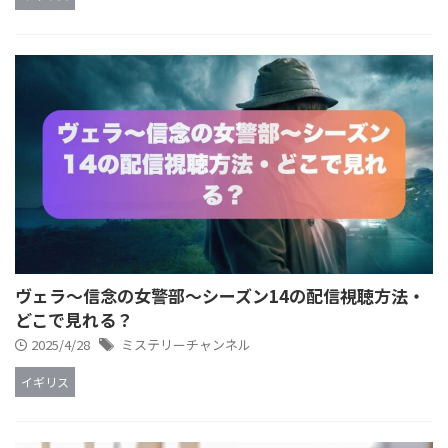
ヴェラ～信念の女警部～シーズン14の配信視聴方法・
どこで見れる？
2025/4/28
ミステリーチャンネル
イギリス