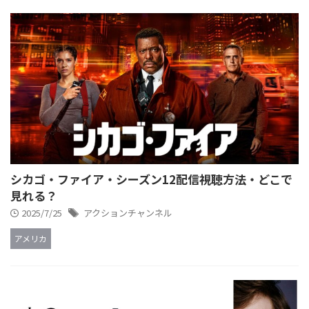
シカゴ・ファイア・シーズン12配信視聴方法・どこで
見れる？
2025/7/25
アクションチャンネル
アメリカ