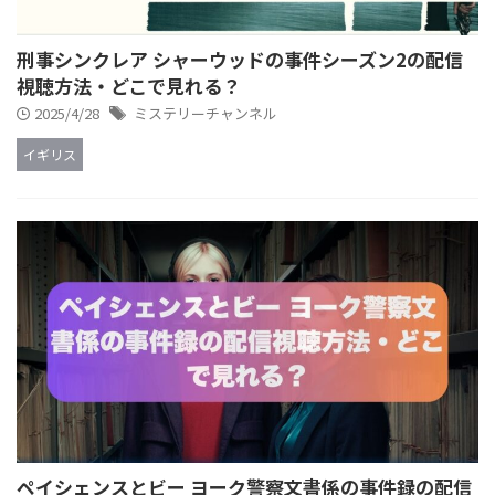
刑事シンクレア シャーウッドの事件シーズン2の配信
視聴方法・どこで見れる？
2025/4/28
ミステリーチャンネル
イギリス
ペイシェンスとビー ヨーク警察文書係の事件録の配信