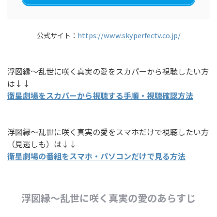
公式サイト：
https://www.skyperfectv.co.jp/
浮図縁～乱世に咲く真実の愛をスカパーから視聴したい方
は↓↓
衛星劇場をスカパーから視聴する手順・視聴確認方法
浮図縁～乱世に咲く真実の愛をスマホだけで視聴したい方
（見逃しも）は↓↓
衛星劇場の番組をスマホ・パソコンだけで見る方法
浮図縁～乱世に咲く真実の愛のあらすじ