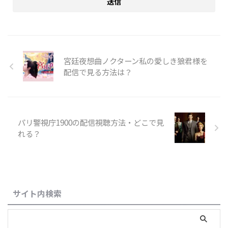
宮廷夜想曲ノクターン私の愛しき狼君様を
配信で見る方法は？
パリ警視庁1900の配信視聴方法・どこで見
れる？
サイト内検索