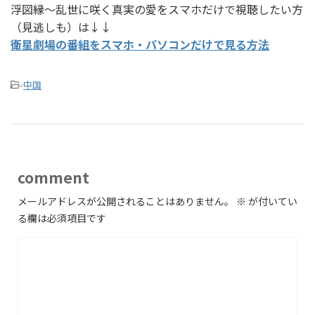
浮図縁～乱世に咲く真実の愛をスマホだけで視聴したい方
（見逃しも）は↓↓
衛星劇場の番組をスマホ・パソコンだけで見る方法
-
中国
comment
メールアドレスが公開されることはありません。
※
が付いてい
る欄は必須項目です