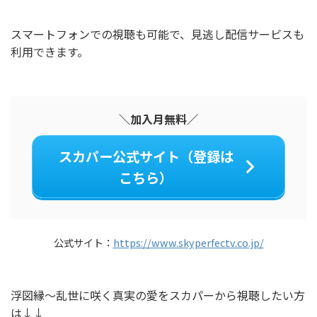
スマートフォンでの視聴も可能で、見逃し配信サービスも
利用できます。
＼加入月無料／
スカパー公式サイト（登録は
こちら）
公式サイト：
https://www.skyperfectv.co.jp/
浮図縁～乱世に咲く真実の愛をスカパーから視聴したい方
は↓↓