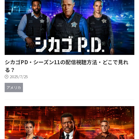
シカゴPD・シーズン11の配信視聴方法・どこで見れ
る？
2025/7/25
アメリカ