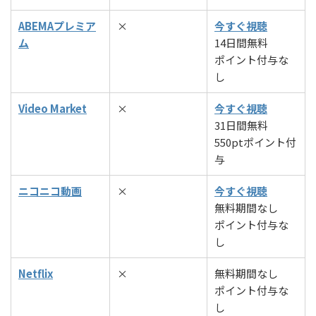
ABEMAプレミア
×
今すぐ視聴
ム
14日間無料
ポイント付与な
し
Video Market
×
今すぐ視聴
31日間無料
550ptポイント付
与
ニコニコ動画
×
今すぐ視聴
無料期間なし
ポイント付与な
し
Netflix
×
無料期間なし
ポイント付与な
し