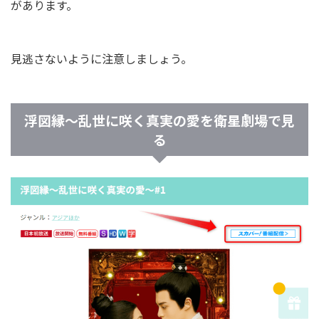
があります。
見逃さないように注意しましょう。
浮図縁～乱世に咲く真実の愛を衛星劇場で見
る