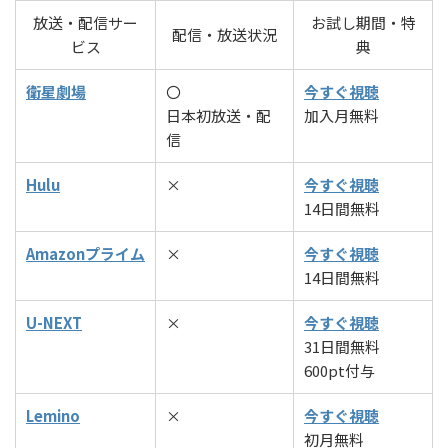
放送・配信サー
お試し期間・特
配信・放送状況
ビス
典
衛星劇場
〇
今すぐ視聴
日本初放送・配
加入月無料
信
Hulu
×
今すぐ視聴
14日間無料
Amazonプライム
×
今すぐ視聴
14日間無料
U-NEXT
×
今すぐ視聴
31日間無料
600pt付与
Lemino
×
今すぐ視聴
初月無料