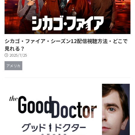
シカゴ・ファイア・シーズン12配信視聴方法・どこで
見れる？
2025/7/25
アメリカ