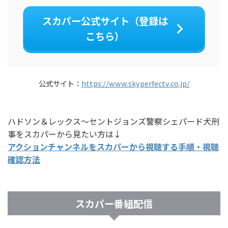
スカパー公式サイト（登録は
こちら）
公式サイト：
https://www.skyperfectv.co.jp/
ハドソン＆レックス～セントジョンズ警察シェパード犬刑
事をスカパーから見たい方は↓
アクションチャンネルをスカパーから視聴する手順・視聴
確認方法
スカパー番組配信