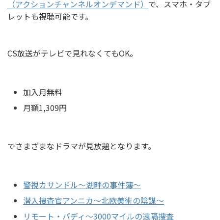
（アクションチャンネルオンデマンド）
で、スマホ・タブ
レットも視聴可能です。
CS放送がテレビで見れなくてもOK。
加入月無料
月額1,309円
でさまざまなドラマが見放題となります。
警視カサンドル～湖畔の事件簿～
潜入捜査官アンニカ～北欧美術の陰謀～
リモート・バディ～3000マイルの遠隔捜査