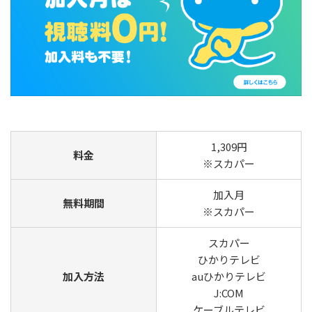
1,309円
料金
※スカパー
加入月
無料期間
※スカパー
スカパー
ひかりテレビ
加入方法
auひかりテレビ
J:COM
ケーブルテレビ