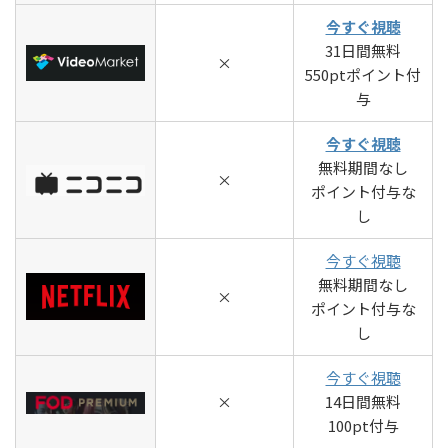
今すぐ視聴
31日間無料
×
550ptポイント付
与
今すぐ視聴
無料期間なし
×
ポイント付与な
し
今すぐ視聴
無料期間なし
×
ポイント付与な
し
今すぐ視聴
×
14日間無料
100pt付与