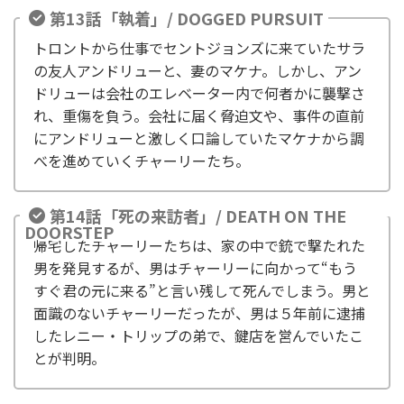
第13話「執着」/ DOGGED PURSUIT
トロントから仕事でセントジョンズに来ていたサラ
の友人アンドリューと、妻のマケナ。しかし、アン
ドリューは会社のエレベーター内で何者かに襲撃さ
れ、重傷を負う。会社に届く脅迫文や、事件の直前
にアンドリューと激しく口論していたマケナから調
べを進めていくチャーリーたち。
第14話「死の来訪者」/ DEATH ON THE
DOORSTEP
帰宅したチャーリーたちは、家の中で銃で撃たれた
男を発見するが、男はチャーリーに向かって“もう
すぐ君の元に来る”と言い残して死んでしまう。男と
面識のないチャーリーだったが、男は５年前に逮捕
したレニー・トリップの弟で、鍵店を営んでいたこ
とが判明。