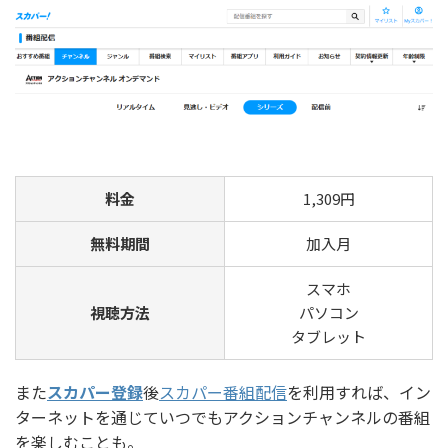
料金
1,309円
無料期間
加入月
スマホ
視聴方法
パソコン
タブレット
また
スカパー登録
後
スカパー番組配信
を利用すれば、イン
ターネットを通じていつでもアクションチャンネルの番組
を楽しむことも。