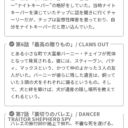
ー“ナイトキーパー”の格好をしていた。当時ナイト
キーパーを演じていたチップに話を聞きに行くチャ
ーリーだが、チップは妄想性障害を患っており、自
分をナイトキーパーだと思い込んでいた。
第6話「最高の贈りもの」/ CLAWS OUT
とある小さな町で大富豪バーニー・チェイフが死体
となって発見される。彼には、スティーヴン、パテ
ィ、マックスという、かつて仲のよかった３人の友
人がいた。バーニーが彼らに残した遺言は、飼って
いた３頭の犬をそれぞれに譲るというもの。そし
て、犬と絆を築けば、犬が遺産の隠し場所を教えて
くれるという。
第7話「裏切りのバレエ」/ DANCER
TRAITOR SHEPHERD SPY
バレエの振付師が路上で倒れ、不審な死を遂げる。