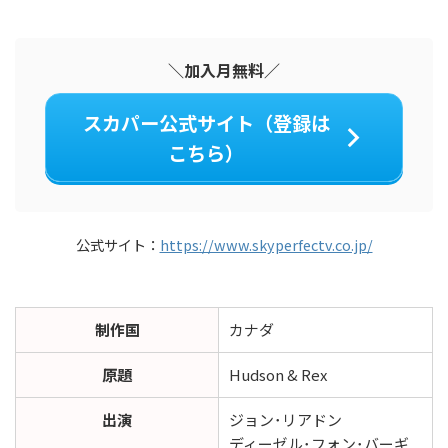
＼加入月無料／
スカパー公式サイト（登録は
こちら）
公式サイト：
https://www.skyperfectv.co.jp/
制作国
カナダ
原題
Hudson & Rex
出演
ジョン･リアドン
ディーゼル･フォン･バーギ