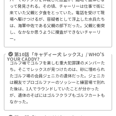
って発見される。その頃、チャーリーは仕事で街に
来ていた父親と夕食をとっていた。電話を受けて現
場へ駆けつけるが、容疑者として浮上した水兵たち
は、海軍中佐である父親の部下だった。父親と衝突
し、なかなか思うように捜査ができないチャーリ
ー。
第10話「キャディー犬 レックス」/ WHO'S
YOUR CADDY?
ゴルフ場でゴルフを楽しむ重大犯罪課のメンバーた
ち。そこでレックスが見つけたのは、砂に埋められ
たゴルフ場の会員ジェニカの遺体だった。ジェニカ
は親友でプロゴルファーのソッシーと練習場で別れ
た後は、1人でラウンドしていたことが分かった
が、遺体のそばにはゴルフクラブもゴルフカートも
なかった。