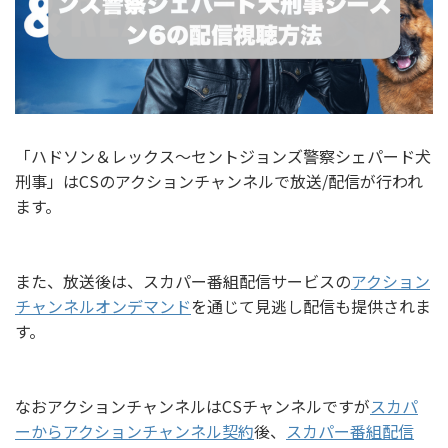
「ハドソン＆レックス～セントジョンズ警察シェパード犬
刑事」はCSのアクションチャンネルで放送/配信が行われ
ます。
また、放送後は、スカパー番組配信サービスの
アクション
チャンネルオンデマンド
を通じて見逃し配信も提供されま
す。
なおアクションチャンネルはCSチャンネルですが
スカパ
ーからアクションチャンネル契約
後、
スカパー番組配信