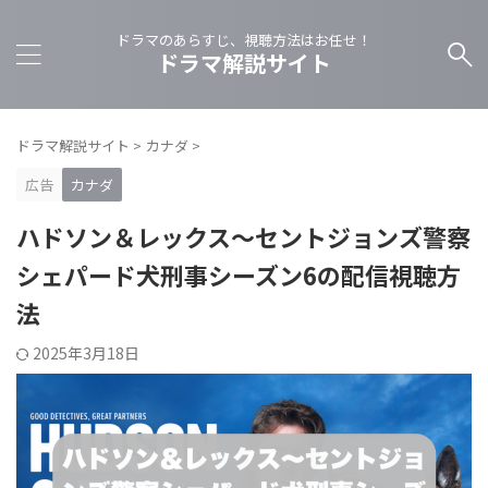
ドラマのあらすじ、視聴方法はお任せ！
ドラマ解説サイト
ドラマ解説サイト
>
カナダ
>
広告
カナダ
ハドソン＆レックス～セントジョンズ警察
シェパード犬刑事シーズン6の配信視聴方
法
2025年3月18日