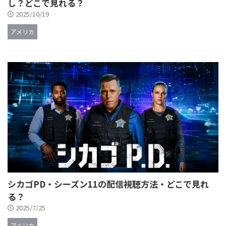
し？どこで見れる？
2025/10/19
アメリカ
シカゴPD・シーズン11の配信視聴方法・どこで見れ
る？
2025/7/25
アメリカ