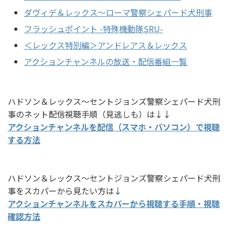
ダヴィデ＆レックス～ローマ警察シェパード犬刑事
フラッシュポイント -特殊機動隊SRU-
＜レックス特別編＞アンドレアス＆レックス
アクションチャンネルの放送・配信番組一覧
ハドソン＆レックス～セントジョンズ警察シェパード犬刑
事のネット配信視聴手順（見逃しも）は↓↓
アクションチャンネルを配信（スマホ・パソコン）で視聴
する方法
ハドソン＆レックス～セントジョンズ警察シェパード犬刑
事をスカパーから見たい方は↓
アクションチャンネルをスカパーから視聴する手順・視聴
確認方法