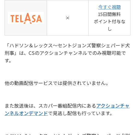
今すぐ視聴
15日間無料
×
ポイント付与な
し
「ハドソン＆レックス～セントジョンズ警察シェパード犬
刑事」は、CSのアクションチャンネルでのみ視聴可能で
す。
他の動画配信サービスでは提供されていません。
また放送後は、スカパー番組配信内にある
アクションチャ
ンネルオンデマンド
で見逃し配信も行っています。