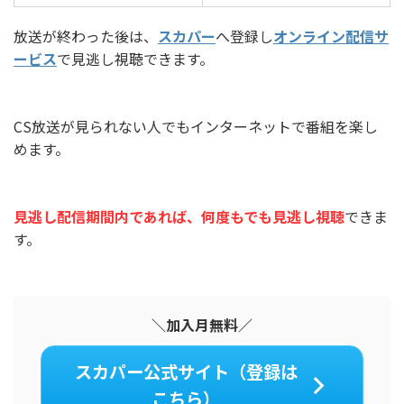
放送が終わった後は、
スカパー
へ登録し
オンライン配信サ
ービス
で見逃し視聴できます。
CS放送が見られない人でもインターネットで番組を楽し
めます。
見逃し配信期間内であれば、何度もでも見逃し視聴
できま
す。
＼加入月無料／
スカパー公式サイト（登録は
こちら）