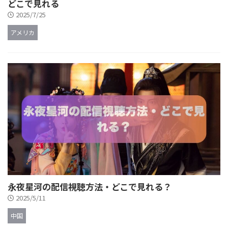
どこで見れる
2025/7/25
アメリカ
永夜星河の配信視聴方法・どこで見れる？
2025/5/11
中国