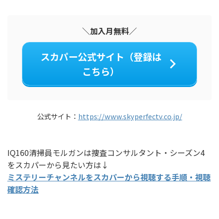
＼加入月無料／
スカパー公式サイト（登録は
こちら）
公式サイト：
https://www.skyperfectv.co.jp/
IQ160清掃員モルガンは捜査コンサルタント・シーズン4
をスカパーから見たい方は↓
ミステリーチャンネルをスカパーから視聴する手順・視聴
確認方法