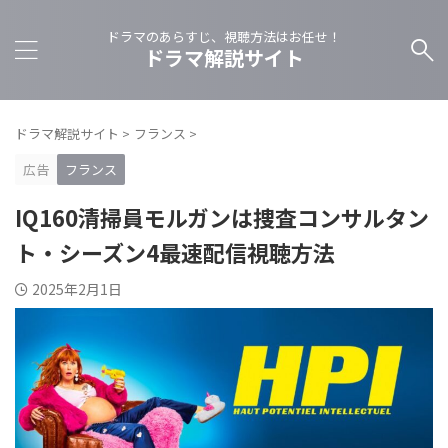
ドラマのあらすじ、視聴方法はお任せ！
ドラマ解説サイト
ドラマ解説サイト
>
フランス
>
広告
フランス
IQ160清掃員モルガンは捜査コンサルタン
ト・シーズン4最速配信視聴方法
2025年2月1日