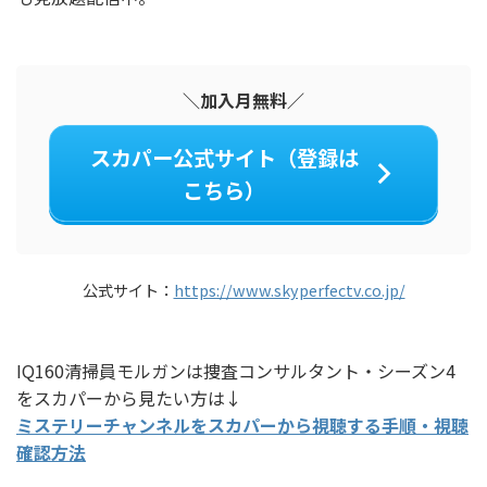
＼加入月無料／
スカパー公式サイト（登録は
こちら）
公式サイト：
https://www.skyperfectv.co.jp/
IQ160清掃員モルガンは捜査コンサルタント・シーズン4
をスカパーから見たい方は↓
ミステリーチャンネルをスカパーから視聴する手順・視聴
確認方法