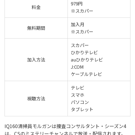
979円
料金
※スカパー
加入月
無料期間
※スカパー
スカパー
ひかりテレビ
加入方法
auひかりテレビ
J:COM
ケーブルテレビ
テレビ
スマホ
視聴方法
パソコン
タブレット
IQ160清掃員モルガンは捜査コンサルタント・シーズン4
は、CSのミステリーチャンネルで放送・配信されます。