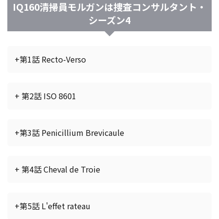
IQ160清掃員モルガンは捜査コンサルタント・
シーズン4
+第1話 Recto-Verso
+ 第2話 ISO 8601
+第3話 Penicillium Brevicaule
+ 第4話 Cheval de Troie
+第5話 L'effet rateau