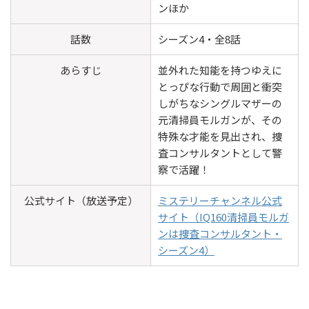
ンほか
話数
シーズン4・全8話
あらすじ
並外れた知能を持つゆえに
とっぴな行動で周囲と衝突
しがちなシングルマザーの
元清掃員モルガンが、その
特殊な才能を見出され、捜
査コンサルタントとして警
察で活躍！
公式サイト（放送予定）
ミステリーチャンネル公式
サイト（IQ160清掃員モルガ
ンは捜査コンサルタント・
シーズン4）