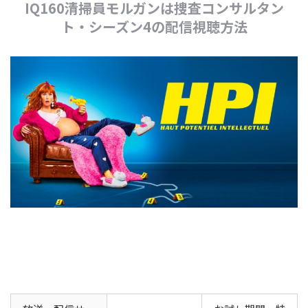
IQ160清掃員モルガンは捜査コンサルタン
ト・シーズン4の配信視聴方法