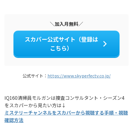
＼加入月無料／
スカパー公式サイト（登録は
こちら）
公式サイト：
https://www.skyperfectv.co.jp/
IQ160清掃員モルガンは捜査コンサルタント・シーズン4
をスカパーから見たい方は↓
ミステリーチャンネルをスカパーから視聴する手順・視聴
確認方法