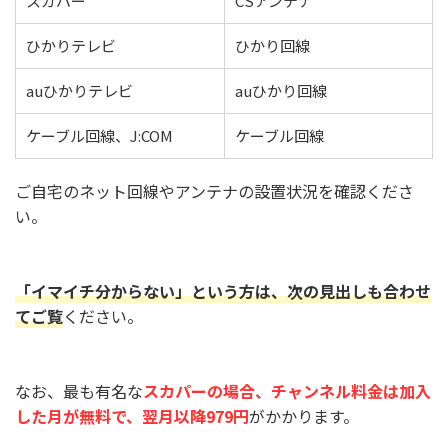
スカパー
CSアンテナ
ひかりテレビ
ひかり回線
auひかりテレビ
auひかり回線
ケーブル回線、J:COM
ケーブル回線
ご自宅のネット回線やアンテナの設置状況を確認くださ
い。
「イマイチ分からない」という方は、次の見出しも合わせ
てご覧
ください。
なお、最も有名な
スカパーの場合、チャンネル料金は加入
した月が無料で、翌月以降979円
がかかります。