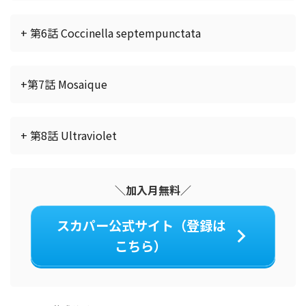
+ 第6話 Coccinella septempunctata
+第7話 Mosaique
+ 第8話 Ultraviolet
＼加入月無料／
スカパー公式サイト（登録は
こちら）