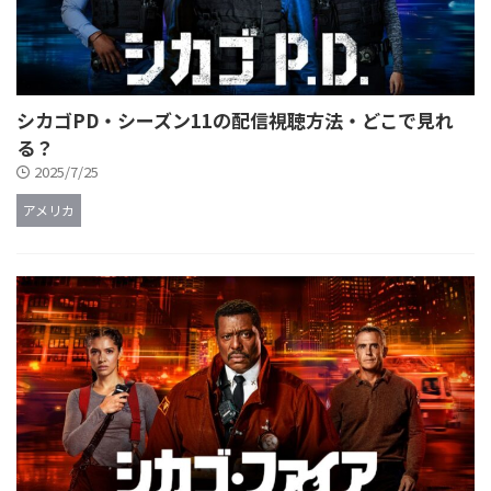
シカゴPD・シーズン11の配信視聴方法・どこで見れ
る？
2025/7/25
アメリカ