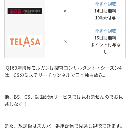
今すぐ視聴
×
14日間無料
100pt付与
今すぐ視聴
15日間無料
×
ポイント付与な
し
IQ160清掃員モルガンは捜査コンサルタント・シーズン4
は、CSのミステリーチャンネルで日本独占放送。
他、BS、CS、動画配信サービスでは見れませんのでお見
逃しなく！
また、放送後はスカパー番組配信で見逃し視聴できます。