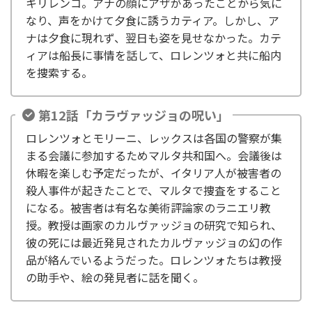
キリレンコ。アナの顔にアザがあったことから気に
なり、声をかけて夕食に誘うカティア。しかし、ア
ナは夕食に現れず、翌日も姿を見せなかった。カテ
ィアは船長に事情を話して、ロレンツォと共に船内
を捜索する。
第12話「カラヴァッジョの呪い」
ロレンツォとモリーニ、レックスは各国の警察が集
まる会議に参加するためマルタ共和国へ。会議後は
休暇を楽しむ予定だったが、イタリア人が被害者の
殺人事件が起きたことで、マルタで捜査をすること
になる。被害者は有名な美術評論家のラニエリ教
授。教授は画家のカルヴァッジョの研究で知られ、
彼の死には最近発見されたカルヴァッジョの幻の作
品が絡んでいるようだった。ロレンツォたちは教授
の助手や、絵の発見者に話を聞く。