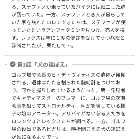
ろ、ステファノが乗っていたバイクには細工した跡
が残っていた。一方、ステファノと恋人が暮らして
いた家を訪れたロレンツォたちは、ステファノが使
っていたというアンフェタミンを見つけ、売人を捜
す。レックスは年に１度の健診を受けてうつ病だと
診断されたが、果たして…。
第3話「犬の遠ぼえ」
ゴルフ場で会長のＥ・デ・ヴィティスの遺体が発見
される。遺体はたたき割られた腕時計をつけてお
り、何かを握りしめているようだった。第一発見者
でキャディマスターのブレマーに、ゴルフ場の次期
会長を狙うマストロナルディ、何かを隠している様
子の娘のアニータ…。アリバイがない参考人たちを
ロレンツォとレックスたちが調べる。一方、ゴルフ
場の役員であるビガリは、時折聞こえる犬の遠ぼえ
が気になるようで…。