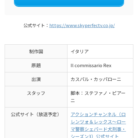
公式サイト：
https://www.skyperfectv.co.jp/
制作国
イタリア
原題
Il commissario Rex
出演
カスパル・カッパローニ
スタッフ
脚本：ステファノ・ピアー
ニ
公式サイト（放送予定）
アクションチャンネル（ロ
レンツォ＆レックス～ロー
マ警察シェパード犬刑事・
シーズン3）公式サイト