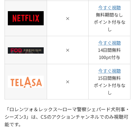
今すぐ視聴
無料期間なし
×
ポイント付与な
し
今すぐ視聴
×
14日間無料
100pt付与
今すぐ視聴
15日間無料
×
ポイント付与な
し
「ロレンツォ＆レックス～ローマ警察シェパード犬刑事・
シーズン3」は、CSのアクションチャンネルでのみ視聴可
能です。