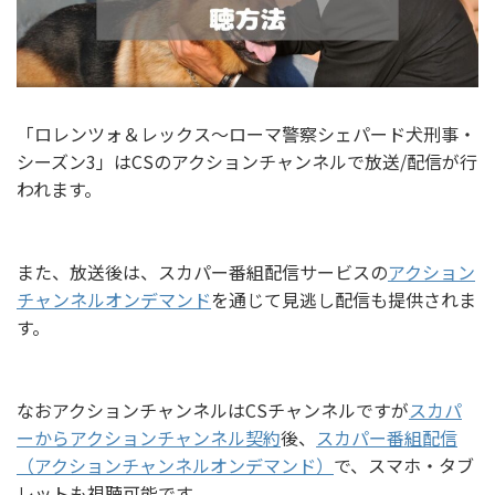
「ロレンツォ＆レックス～ローマ警察シェパード犬刑事・
シーズン3」はCSのアクションチャンネルで放送/配信が行
われます。
また、放送後は、スカパー番組配信サービスの
アクション
チャンネルオンデマンド
を通じて見逃し配信も提供されま
す。
なおアクションチャンネルはCSチャンネルですが
スカパ
ーからアクションチャンネル契約
後、
スカパー番組配信
（アクションチャンネルオンデマンド）
で、スマホ・タブ
レットも視聴可能です。