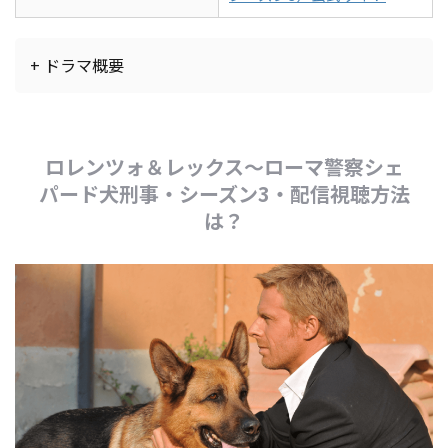
+ ドラマ概要
ロレンツォ＆レックス～ローマ警察シェ
パード犬刑事・シーズン3・配信視聴方法
は？