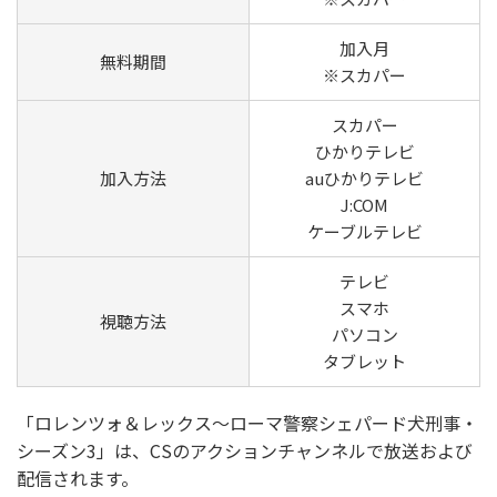
加入月
無料期間
※スカパー
スカパー
ひかりテレビ
加入方法
auひかりテレビ
J:COM
ケーブルテレビ
テレビ
スマホ
視聴方法
パソコン
タブレット
「ロレンツォ＆レックス～ローマ警察シェパード犬刑事・
シーズン3」は、CSのアクションチャンネルで放送および
配信されます。