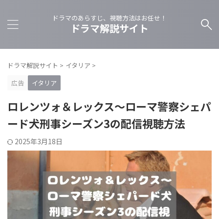
ドラマのあらすじ、視聴方法はお任せ！
ドラマ解説サイト
ドラマ解説サイト
>
イタリア
>
広告
イタリア
ロレンツォ＆レックス～ローマ警察シェパ
ード犬刑事シーズン3の配信視聴方法
2025年3月18日