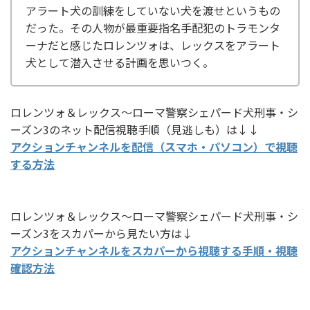
アラート犬の訓練をしていない犬を渡せというもの
だった。その人物が最重要指名手配犯のトラモンタ
ーナだと感じたロレンツォは、レックスをアラート
犬として潜入させる計画を思いつく。
ロレンツォ＆レックス～ローマ警察シェパード犬刑事・シ
ーズン3のネット配信視聴手順（見逃しも）は↓↓
アクションチャンネルを配信（スマホ・パソコン）で視聴
する方法
ロレンツォ＆レックス～ローマ警察シェパード犬刑事・シ
ーズン3をスカパーから見たい方は↓
アクションチャンネルをスカパーから視聴する手順・視聴
確認方法