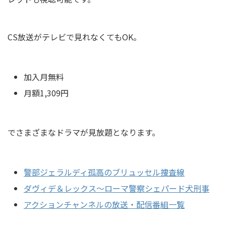
CS放送がテレビで見れなくてもOK。
加入月無料
月額1,309円
でさまざまなドラマが見放題となります。
警部ジェラルディ孤高のブリュッセル捜査線
ダヴィデ＆レックス～ローマ警察シェパード犬刑事
アクションチャンネルの放送・配信番組一覧