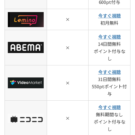
600pt付与
今すぐ視聴
×
初月無料
今すぐ視聴
14日間無料
×
ポイント付与な
し
今すぐ視聴
31日間無料
×
550ptポイント付
与
今すぐ視聴
無料期間なし
×
ポイント付与な
し