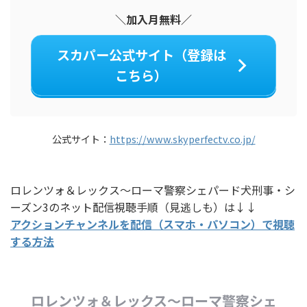
＼加入月無料／
スカパー公式サイト（登録は
こちら）
公式サイト：
https://www.skyperfectv.co.jp/
ロレンツォ＆レックス～ローマ警察シェパード犬刑事・シ
ーズン3のネット配信視聴手順（見逃しも）は↓↓
アクションチャンネルを配信（スマホ・パソコン）で視聴
する方法
ロレンツォ＆レックス～ローマ警察シェ