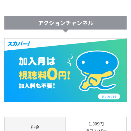
アクションチャンネル
1,309円
料金
※スカパー