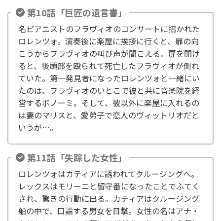
第10話「巨匠の遺言書」
名ピアニストのフラヴィオのコンサートに招かれた
ロレンツォ。演奏後に楽屋に挨拶に行くと、扉の向
こうからフラヴィオの叫び声が聞こえる。扉を開け
ると、後頭部を殴られて死亡したフラヴィオが倒れ
ていた。第一発見者になったロレンツォと一緒にい
たのは、フラヴィオのいとこで彼と共に音楽院を経
営するボノーミ。そして、彼以外に楽屋に入れるの
は妻のマリスと、愛弟子で恋人のヴィットリオだと
いうが…。
第11話「失踪した女性」
ロレンツォはカティアに誘われてクルージングへ。
レックスはモリーニと留守番になったことでふてく
され、驚きの行動に出る。カティアはクルージング
船の中で、口論する男女を目撃。女性の名はアナ・