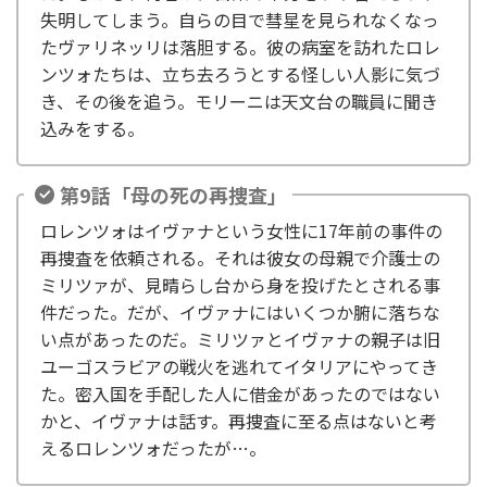
失明してしまう。自らの目で彗星を見られなくなっ
たヴァリネッリは落胆する。彼の病室を訪れたロレ
ンツォたちは、立ち去ろうとする怪しい人影に気づ
き、その後を追う。モリーニは天文台の職員に聞き
込みをする。
第9話「母の死の再捜査」
ロレンツォはイヴァナという女性に17年前の事件の
再捜査を依頼される。それは彼女の母親で介護士の
ミリツァが、見晴らし台から身を投げたとされる事
件だった。だが、イヴァナにはいくつか腑に落ちな
い点があったのだ。ミリツァとイヴァナの親子は旧
ユーゴスラビアの戦火を逃れてイタリアにやってき
た。密入国を手配した人に借金があったのではない
かと、イヴァナは話す。再捜査に至る点はないと考
えるロレンツォだったが…。