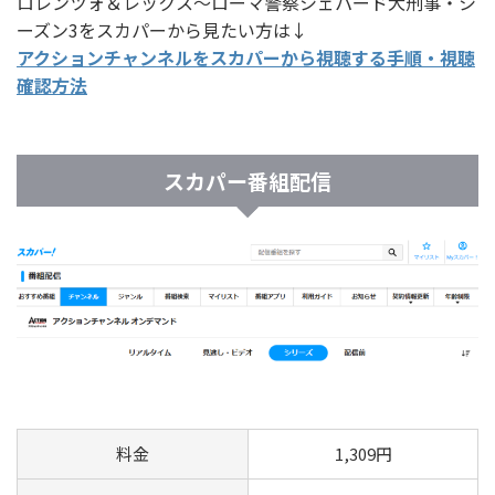
ロレンツォ＆レックス～ローマ警察シェパード犬刑事・シ
ーズン3をスカパーから見たい方は↓
アクションチャンネルをスカパーから視聴する手順・視聴
確認方法
スカパー番組配信
料金
1,309円