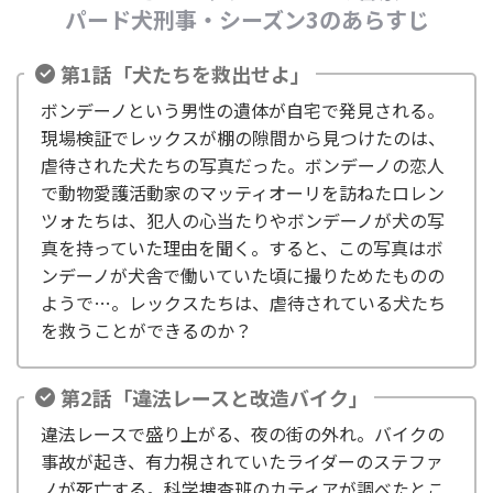
パード犬刑事・シーズン3のあらすじ
第1話「犬たちを救出せよ」
ボンデーノという男性の遺体が自宅で発見される。
現場検証でレックスが棚の隙間から見つけたのは、
虐待された犬たちの写真だった。ボンデーノの恋人
で動物愛護活動家のマッティオーリを訪ねたロレン
ツォたちは、犯人の心当たりやボンデーノが犬の写
真を持っていた理由を聞く。すると、この写真はボ
ンデーノが犬舎で働いていた頃に撮りためたものの
ようで…。レックスたちは、虐待されている犬たち
を救うことができるのか？
第2話「違法レースと改造バイク」
違法レースで盛り上がる、夜の街の外れ。バイクの
事故が起き、有力視されていたライダーのステファ
ノが死亡する。科学捜査班のカティアが調べたとこ