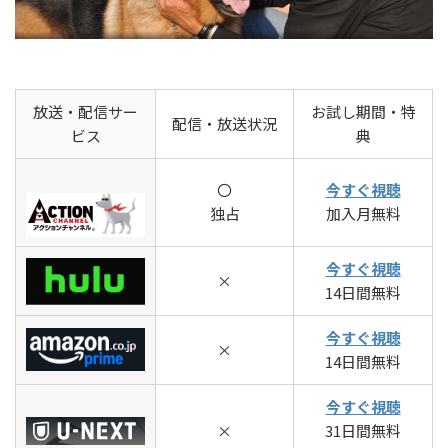
放送・配信サー
お試し期間・特
配信・放送状況
ビス
典
〇
今すぐ視聴
独占
加入月無料
今すぐ視聴
×
14日間無料
今すぐ視聴
×
14日間無料
今すぐ視聴
×
31日間無料