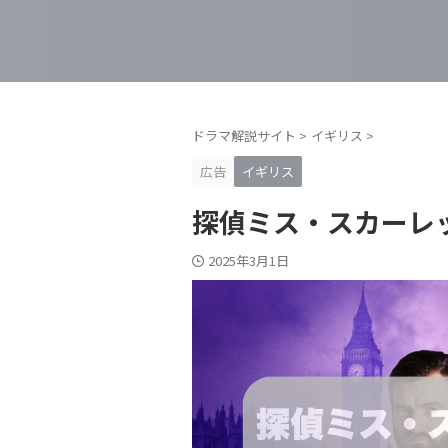
ドラマ解説サイト
>
イギリス
>
広告
イギリス
探偵ミス・スカーレ
2025年3月1日