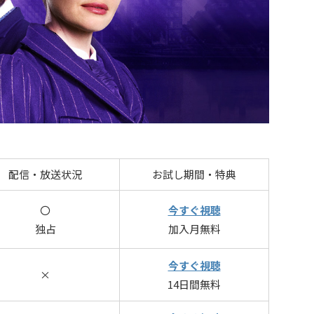
配信・放送状況
お試し期間・特典
〇
今すぐ視聴
独占
加入月無料
今すぐ視聴
×
14日間無料