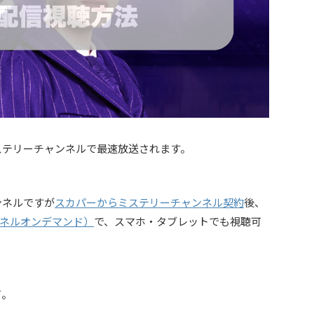
ステリーチャンネルで最速放送されます。
ンネルですが
スカパーからミステリーチャンネル契約
後、
ネルオンデマンド）
で、スマホ・タブレットでも視聴可
可。