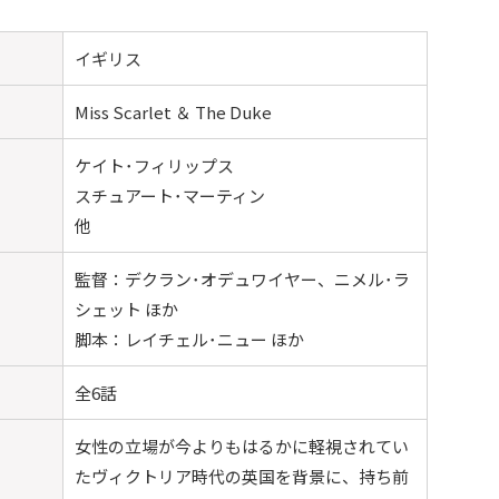
イギリス
Miss Scarlet ＆ The Duke
ケイト･フィリップス
スチュアート･マーティン
他
監督：デクラン･オデュワイヤー、ニメル･ラ
シェット ほか
脚本：レイチェル･ニュー ほか
全6話
女性の立場が今よりもはるかに軽視されてい
たヴィクトリア時代の英国を背景に、持ち前