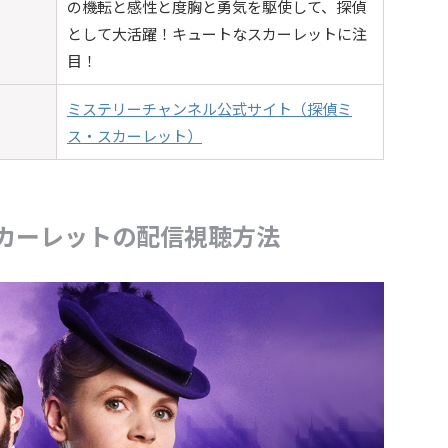
の機転と感性と度胸と勇気を駆使して、探偵
として大活躍！キュートなスカーレットに注
目！
ミステリーチャンネル公式サイト（探偵ミ
ス・スカーレット）
カーレットの配信視聴方法