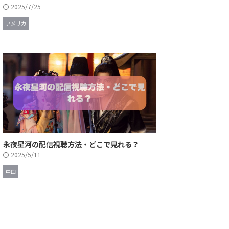
2025/7/25
アメリカ
永夜星河の配信視聴方法・どこで見れる？
2025/5/11
中国