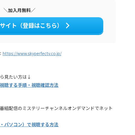
＼加入月無料／
サイト（登録はこちら）
：
https://www.skyperfectv.co.jp/
ら見たい方は↓
視聴する手順・視聴確認方法
番組配信のミステリーチャンネルオンデマンドでネット
・パソコン）で視聴する方法