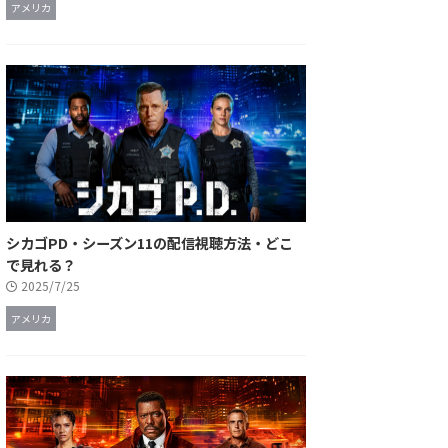
アメリカ
シカゴPD・シーズン11の配信視聴方法・どこ
で見れる？
2025/7/25
アメリカ