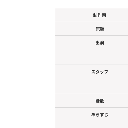
制作国
原題
出演
スタッフ
話数
あらすじ