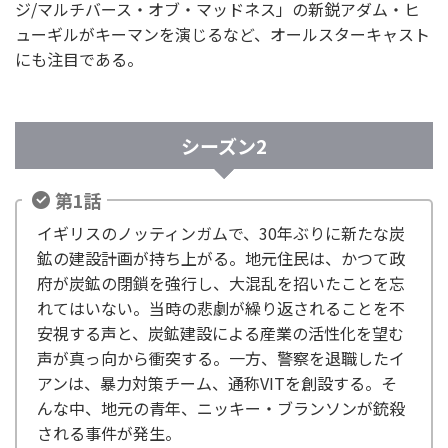
ジ/マルチバース・オブ・マッドネス」の新鋭アダム・ヒ
ューギルがキーマンを演じるなど、オールスターキャスト
にも注目である。
シーズン2
第1話
イギリスのノッティンガムで、30年ぶりに新たな炭
鉱の建設計画が持ち上がる。地元住民は、かつて政
府が炭鉱の閉鎖を強行し、大混乱を招いたことを忘
れてはいない。当時の悲劇が繰り返されることを不
安視する声と、炭鉱建設による産業の活性化を望む
声が真っ向から衝突する。一方、警察を退職したイ
アンは、暴力対策チーム、通称VITを創設する。そ
んな中、地元の青年、ニッキー・ブランソンが銃殺
される事件が発生。