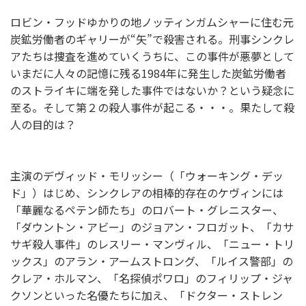
ロビン・フッドゆかりの地ノッティンガムシャーに住む元
炭鉱労働者のギャリーが“矢”で殺害される。刑事シンクレ
アたちは捜査を進めていくうちに、この事件が悪夢として
いまだに人々の記憶に残る1984年に発生した炭鉱労働者
のストライキに端を発した事件ではないか？という疑念に
至る。そして第２の殺人事件が起こる・・・。果たして殺
人の目的は？
主演のデヴィッド・モリッシー（「ウォーキング・デッ
ド」）はじめ、シンクレアの相棒的存在のケヴィンには
「華麗なるペテン師たち」のロバート・グレニスター、
「ダウントン・アビー」のジョアン・フロガット、「カサ
サギ殺人事件」のレスリー・マンヴィル、「ニュー・トリ
ックス」のアラン・アームストロング、「ルイス警部」の
クレア・ホルマン、「名探偵ポワロ」のフィリップ・ジャ
クソンといった名優たちに加え、「ドクター・ストレン