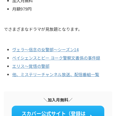
加入月無料
月額979円
でさまざまなドラマが見放題となります。
ヴェラ～信念の女警部～シーズン14
ペイシェンスとビー ヨーク警察文書係の事件録
エリス～覚悟の警部
他、ミステリーチャンネル放送、配信番組一覧
＼加入月無料／
スカパー公式サイト（登録は