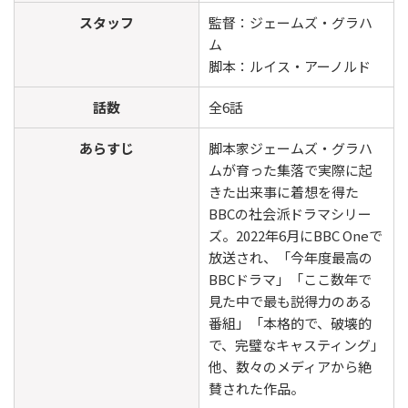
スタッフ
監督：ジェームズ・グラハ
ム
脚本：ルイス・アーノルド
話数
全6話
あらすじ
脚本家ジェームズ・グラハ
ムが育った集落で実際に起
きた出来事に着想を得た
BBCの社会派ドラマシリー
ズ。2022年6月にBBC Oneで
放送され、「今年度最高の
BBCドラマ」「ここ数年で
見た中で最も説得力のある
番組」「本格的で、破壊的
で、完璧なキャスティング」
他、数々のメディアから絶
賛された作品。