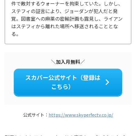
件で敵対するウォーナーを拘束していた。しかし、
ステフィの証言により、ジョーダンが犯人だと発
覚。図書室への麻薬の密輸計画も露見し、ライアン
はステフィから離れた場所へ移送されることとな
る。
＼加入月無料／
スカパー公式サイト（登録は
こちら）
公式サイト：
https://www.skyperfectv.co.jp/