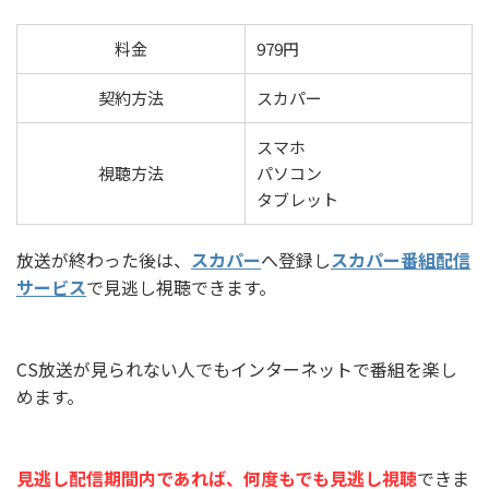
料金
979円
契約方法
スカパー
スマホ
視聴方法
パソコン
タブレット
放送が終わった後は、
スカパー
へ登録し
スカパー番組配信
サービス
で見逃し視聴できます。
CS放送が見られない人でもインターネットで番組を楽し
めます。
見逃し配信期間内であれば、何度もでも見逃し視聴
できま