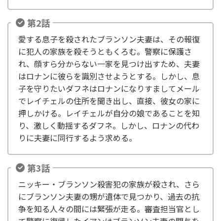
第2話
愛する息子を殺されたブランソン夫妻は、その報復
に犯人の家族を殺そうともくろむ。警察に保護さ
れ、顔すら分からない一家を見つけ出すため、夫妻
はロナンに彼らを識別させようとする。しかし、息
子を守りたいダフネはロナンになりすましてメール
でレイチェルの住所を聞き出し、直接、彼女の家に
押しかける。レイチェルが自分の娘であることを知
り、激しく動揺するダフネ。しかし、ロナンの代わ
りに夫妻に同行するよう求める。
第3話
ニッキー・ブランソン殺害犯の家族が殺され、さら
にブランソン夫妻の甥が遺体で見つかり、過去の抗
争を知る人々の間には緊張が走る。審査担当官とし
て警察に復帰したイアンはブランソン夫妻の関与を