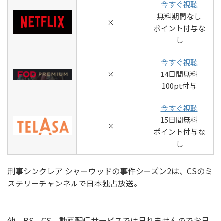
今すぐ視聴
無料期間なし
×
ポイント付与な
し
今すぐ視聴
×
14日間無料
100pt付与
今すぐ視聴
15日間無料
×
ポイント付与な
し
刑事シンクレア シャーウッドの事件シーズン2は、CSのミ
ステリーチャンネルで日本独占放送。
他、BS、CS、動画配信サービスでは見れませんのでお見