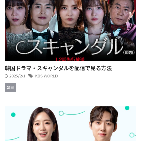
韓国ドラマ・スキャンダルを配信で見る方法
2025/2/1
KBS WORLD
韓国