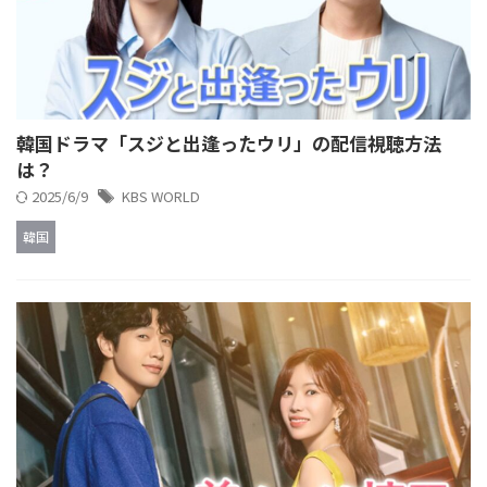
韓国ドラマ「スジと出逢ったウリ」の配信視聴方法
は？
2025/6/9
KBS WORLD
韓国