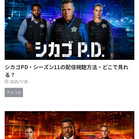
シカゴPD・シーズン11の配信視聴方法・どこで見れ
る？
2025/7/25
アメリカ