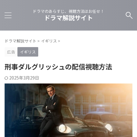
ドラマのあらすじ、視聴方法はお任せ！
ドラマ解説サイト
ドラマ解説サイト
>
イギリス
>
広告
イギリス
刑事ダルグリッシュの配信視聴方法
2025年3月29日