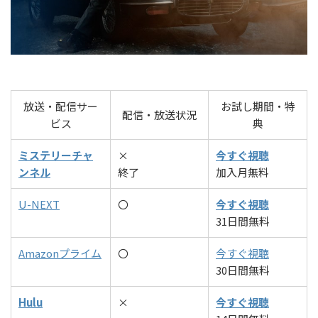
放送・配信サー
お試し期間・特
配信・放送状況
ビス
典
ミステリーチャ
×
今すぐ視聴
ンネル
終了
加入月無料
U-NEXT
〇
今すぐ視聴
31日間無料
Amazonプライム
〇
今すぐ視聴
30日間無料
Hulu
×
今すぐ視聴