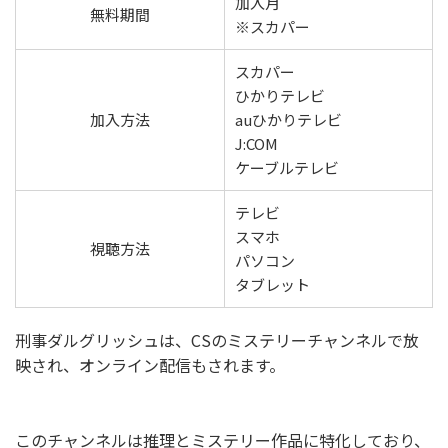
加入月
無料期間
※スカパー
スカパー
ひかりテレビ
加入方法
auひかりテレビ
J:COM
ケーブルテレビ
テレビ
スマホ
視聴方法
パソコン
タブレット
刑事ダルグリッシュは、CSのミステリーチャンネルで放
映され、オンライン配信もされます。
このチャンネルは推理とミステリー作品に特化しており、