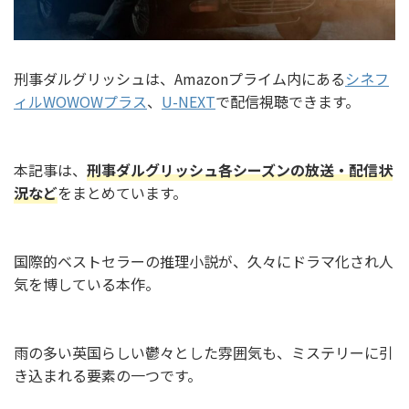
刑事ダルグリッシュは、Amazonプライム内にある
シネフ
ィルWOWOWプラス
、
U-NEXT
で配信視聴できます。
本記事は、
刑事ダルグリッシュ各シーズンの放送・配信状
況
など
をまとめています。
国際的ベストセラーの推理小説が、久々にドラマ化され人
気を博している本作。
雨の多い英国らしい鬱々とした雰囲気も、ミステリーに引
き込まれる要素の一つです。