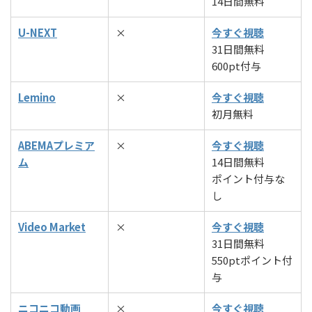
14日間無料
U-NEXT
×
今すぐ視聴
31日間無料
600pt付与
Lemino
×
今すぐ視聴
初月無料
ABEMAプレミア
×
今すぐ視聴
ム
14日間無料
ポイント付与な
し
Video Market
×
今すぐ視聴
31日間無料
550ptポイント付
与
ニコニコ動画
×
今すぐ視聴