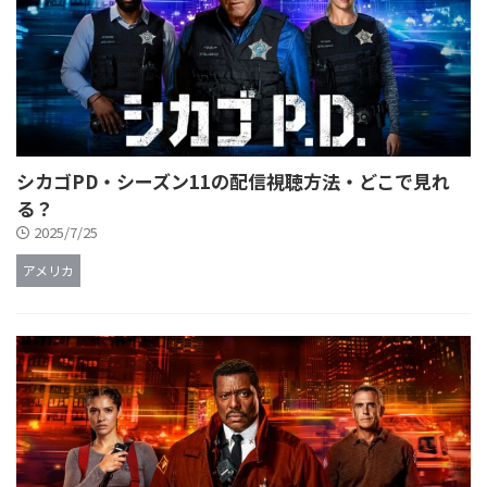
シカゴPD・シーズン11の配信視聴方法・どこで見れ
る？
2025/7/25
アメリカ