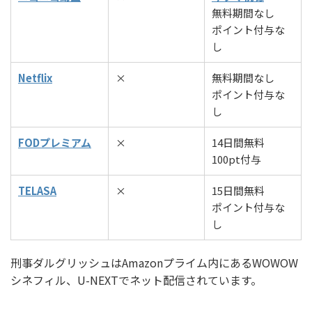
無料期間なし
ポイント付与な
し
Netflix
×
無料期間なし
ポイント付与な
し
FODプレミアム
×
14日間無料
100pt付与
TELASA
×
15日間無料
ポイント付与な
し
刑事ダルグリッシュはAmazonプライム内にあるWOWOW
シネフィル、U-NEXTでネット配信されています。