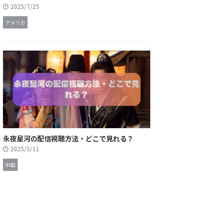
2025/7/25
アメリカ
永夜星河の配信視聴方法・どこで見れる？
2025/5/11
中国