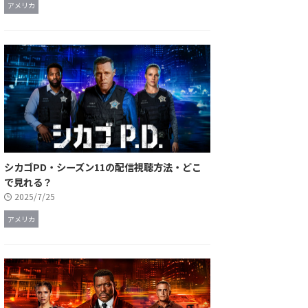
アメリカ
シカゴPD・シーズン11の配信視聴方法・どこ
で見れる？
2025/7/25
アメリカ