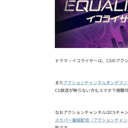
ドラマ・イコライザーは、CSのアク
また
アクションチャンネルオンデマン
CS放送が映らない方もスマホで視聴
なおアクションチャンネルはCSチャ
スカパー番組配信（アクションチャン
能です。