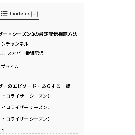
Contents
ザー・シーズン3の最速配信視聴方法
ョンチャンネル
.1.
スカパー番組配信
onプライム
ザーのエピソード・あらすじ一覧
イコライザー シーズン1
イコライザー シーズン2
イコライザー シーズン3
4