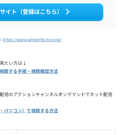
サイト（登録はこちら）
：
https://www.skyperfectv.co.jp/
見たい方は↓
視聴する手順・視聴確認方法
配信のアクションチャンネルオンデマンドでネット配信
・パソコン）で視聴する方法