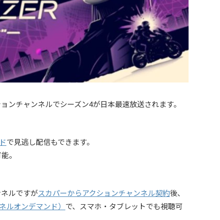
ションチャンネルでシーズン4が日本最速放送されます。
ド
で見逃し配信もできます。
可能。
ンネルですが
スカパーからアクションチャンネル契約
後、
ネルオンデマンド）
で、スマホ・タブレットでも視聴可