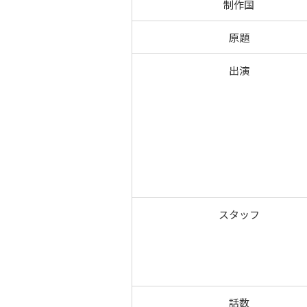
制作国
原題
出演
スタッフ
話数