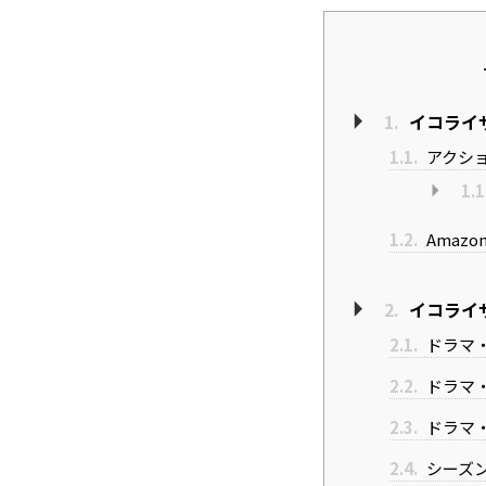
1.
イコライ
1.1.
アクシ
1.1
1.2.
Amaz
2.
イコライ
2.1.
ドラマ・
2.2.
ドラマ・
2.3.
ドラマ・
2.4.
シーズン