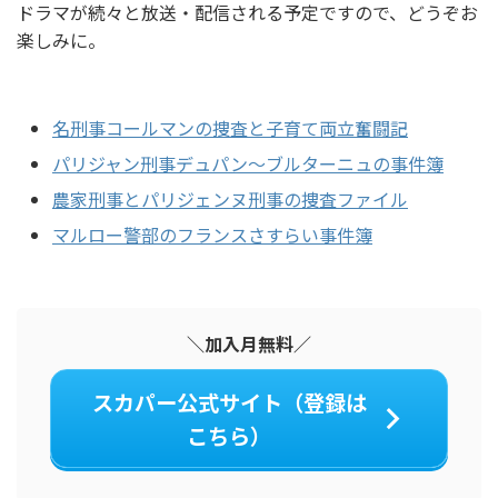
ドラマが続々と放送・配信される予定ですので、どうぞお
楽しみに。
名刑事コールマンの捜査と子育て両立奮闘記
パリジャン刑事デュパン～ブルターニュの事件簿
農家刑事とパリジェンヌ刑事の捜査ファイル
マルロー警部のフランスさすらい事件簿
＼加入月無料／
スカパー公式サイト（登録は
こちら）