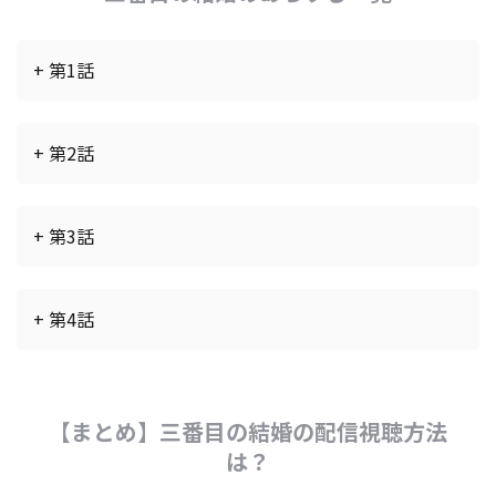
+ 第1話
+ 第2話
+ 第3話
+ 第4話
【まとめ】三番目の結婚の配信視聴方法
は？