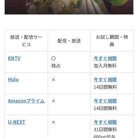
放送・配信サー
お試し期間・特
配信・放送
ビス
典
KNTV
〇
今すぐ視聴
独占
加入月無料
Hulu
×
今すぐ視聴
14日間無料
Amazonプライム
×
今すぐ視聴
14日間無料
U-NEXT
×
今すぐ視聴
31日間無料
600pt付与