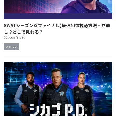
SWATシーズン8(ファイナル)最速配信視聴方法・見逃
し？どこで見れる？
2025/10/19
アメリカ