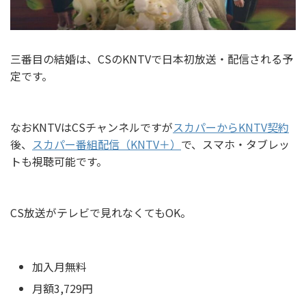
三番目の結婚は、CSのKNTVで日本初放送・配信される予
定です。
なおKNTVはCSチャンネルですが
スカパーからKNTV契約
後、
スカパー番組配信（KNTV＋）
で、スマホ・タブレッ
トも視聴可能です。
CS放送がテレビで見れなくてもOK。
加入月無料
月額3,729円