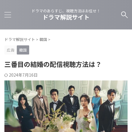
ドラマのあらすじ、視聴方法はお任せ！
ドラマ解説サイト
ドラマ解説サイト
>
韓国
>
広告
韓国
三番目の結婚の配信視聴方法は？
2024年7月16日