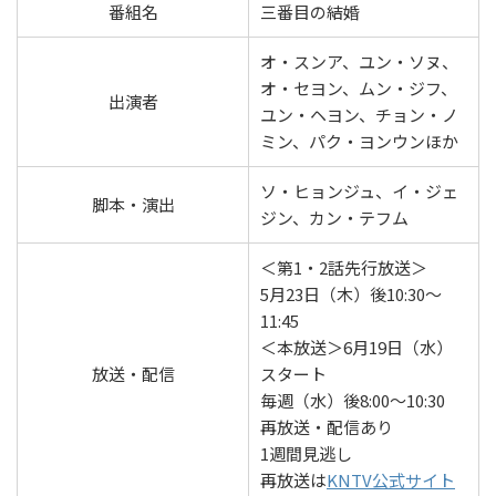
番組名
三番目の結婚
オ・スンア、ユン・ソヌ、
オ・セヨン、ムン・ジフ、
出演者
ユン・ヘヨン、チョン・ノ
ミン、パク・ヨンウンほか
ソ・ヒョンジュ、イ・ジェ
脚本・演出
ジン、カン・テフム
＜第1・2話先行放送＞
5月23日（木）後10:30～
11:45
＜本放送＞6月19日（水）
放送・配信
スタート
毎週（水）後8:00～10:30
再放送・配信あり
1週間見逃し
再放送は
KNTV公式サイト