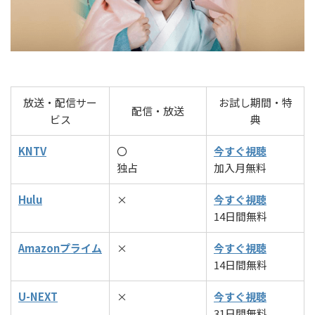
放送・配信サー
お試し期間・特
配信・放送
ビス
典
KNTV
〇
今すぐ視聴
独占
加入月無料
Hulu
×
今すぐ視聴
14日間無料
Amazonプライム
×
今すぐ視聴
14日間無料
U-NEXT
×
今すぐ視聴
31日間無料