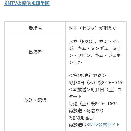
KNTVの配信視聴手順
番組名
世子（セジャ）が消えた
スホ（EXO）、ホン・イェ
ジ、キム・ミンギュ、ミョ
出演者
ン・セビン、キム・ジュホ
ンほか
＜第1話先行放送＞
5月30日（木）後8:00～9:15
＜本放送＞6月1日（土）ス
タート
放送・配信
毎週（土）後8:00～10:30
再放送・配信あり
2週間見逃し
再放送は
KNTV公式サイト