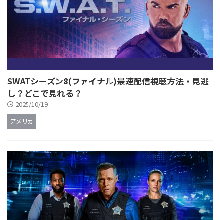
SWATシーズン8(ファイナル)最速配信視聴方法・見逃
し？どこで見れる？
2025/10/19
アメリカ