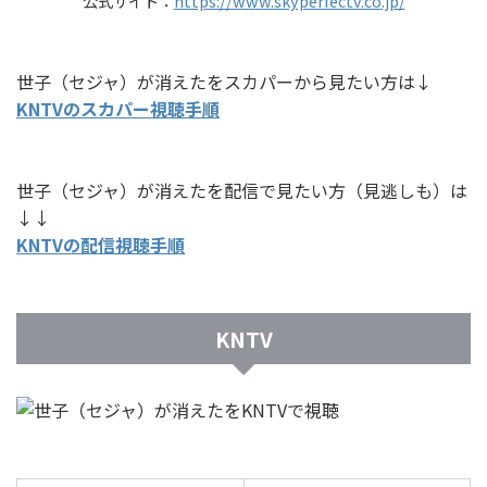
公式サイト：
https://www.skyperfectv.co.jp/
世子（セジャ）が消えたをスカパーから見たい方は↓
KNTVのスカパー視聴手順
世子（セジャ）が消えたを配信で見たい方（見逃しも）は
↓↓
KNTVの配信視聴手順
KNTV