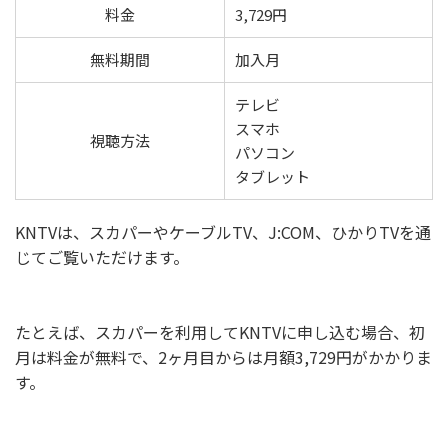
料金
3,729円
無料期間
加入月
テレビ
スマホ
視聴方法
パソコン
タブレット
KNTVは、スカパーやケーブルTV、J:COM、ひかりTVを通
じてご覧いただけます。
たとえば、スカパーを利用してKNTVに申し込む場合、初
月は料金が無料で、2ヶ月目からは月額3,729円がかかりま
す。