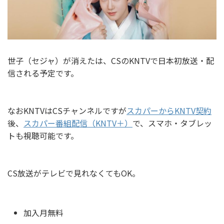
世子（セジャ）が消えたは、CSのKNTVで日本初放送・配
信される予定です。
なおKNTVはCSチャンネルですが
スカパーからKNTV契約
後、
スカパー番組配信（KNTV＋）
で、スマホ・タブレッ
トも視聴可能です。
CS放送がテレビで見れなくてもOK。
加入月無料