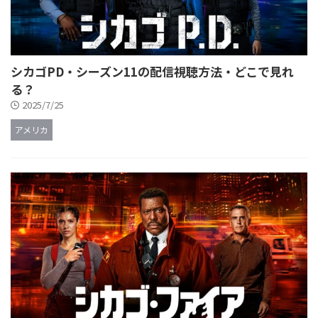
シカゴPD・シーズン11の配信視聴方法・どこで見れ
る？
2025/7/25
アメリカ