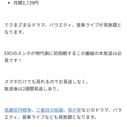
月額3,729円
でさまざまなドラマ、バラエティ、音楽ライブが見放題と
なります。
EXOのスンホが時代劇に初挑戦するこの番組の本放送は必
見です！
スマホだけでも見れるのでお見逃しなく。
放送後は2週間見逃しあり。
高麗契丹戦争
、
三番目の結婚
、
我が家
などのドラマ、バラ
エティ、音楽ライブなども見放題となります。